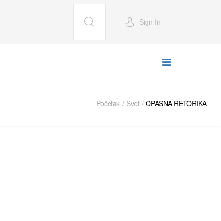
Sign In
Početak
Svet
OPASNA RETORIKA