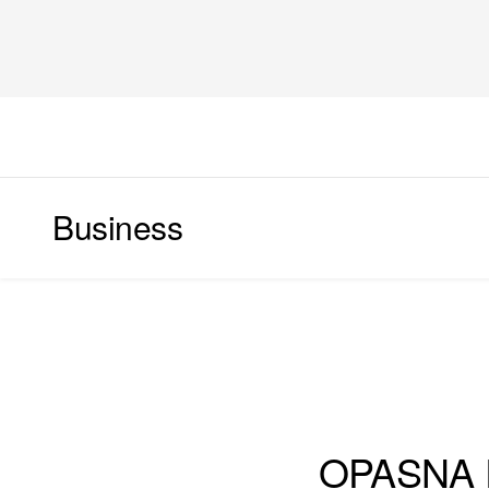
Business
SVET
OPASNA 