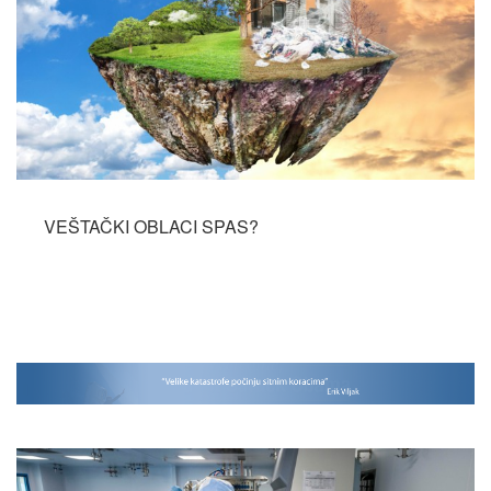
VEŠTAČKI OBLACI SPAS?
Opširnije...