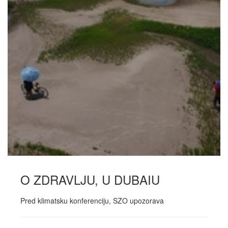
O ZDRAVLJU, U DUBAIU
Pred klimatsku konferenciju, SZO upozorava