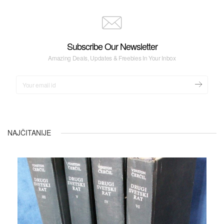
Subscribe Our Newsletter
Amazing Deals, Updates & Freebies In Your Inbox
NAJČITANIJE