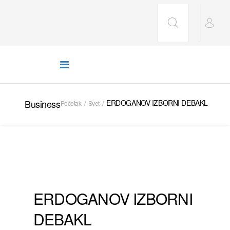
Business
ERDOGANOV IZBORNI DEBAKL
Početak
Svet
SVET
ERDOGANOV IZBORNI
DEBAKL